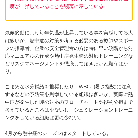
度が上昇していることを顕著に示している
気候変動により毎年気温が上昇している事を実感してる人
は多いが、熱中症の対策を考える必要のある教師やスポー
ツの指導者、企業の安全管理者の方は特に早い段階から対
応マニュアルの作成や熱中症発生時の対応トレーニングな
どリスクマネージメントを徹底して頂きたいと願うばか
り。
こまめな水分補給を推奨したり、WBGT(暑さ指数)に注意
するなどの予防策を列挙している組織は多いが、実際に熱
中症が発生した時の対応のフローチャートや役割分担まで
考えているところは少ないし、シュミレーショントレーニ
ングをしている組織は更に少ない。
4月から熱中症のシーズンはスタートしている。